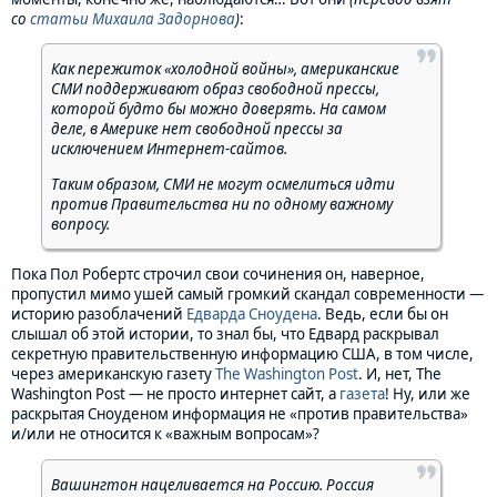
со
статьи Михаила Задорнова
)
:
Как пережиток «холодной войны», американские
СМИ поддерживают образ свободной прессы,
которой будто бы можно доверять. На самом
деле, в Америке нет свободной прессы за
исключением Интернет-сайтов.
Таким образом, СМИ не могут осмелиться идти
против Правительства ни по одному важному
вопросу.
Пока Пол Робертс строчил свои сочинения он, наверное,
пропустил мимо ушей самый громкий скандал современности —
историю разоблачений
Едварда Сноудена
. Ведь, если бы он
слышал об этой истории, то знал бы, что Едвард раскрывал
секретную правительственную информацию США, в том числе,
через американскую газету
The Washington Post
. И, нет, The
Washington Post — не просто интернет сайт, а
газета
! Ну, или же
раскрытая Сноуденом информация не «против правительства»
и/или не относится к «важным вопросам»?
Вашингтон нацеливается на Россию. Россия