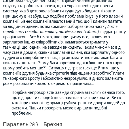
соцмережі засудив непрозорість фінансування державних
структур та робіт і заключив, що в Україні необхідно ввести
систему, яка б дозволяла бачити куди ідуть бюджетні кошти…
При цьому він забув, що подібна проблема існує і у його власній
компанії! Бізнес компанії влаштований так, що її клієнти платять
за людино-години, потім компанія забирає свою частку
(яка в
середньому складає половину, наскільки мені відомо)
і віддає решту
працівникові. Все б нічого, але при цьому все, включно з
зарплатою інших співробітників, намагаються тримати у
таємниці, що, однак, не завжди виходить. Таким чином час від
часу стає відомим, скільки заплатив клієнт, яка зарплата у одного
і у другого співробітника і т.п., що автоматично викликає багато
питань на кшталт: “Чому Вася заробляє вдвічі більше ніж я і при
цьому робить менше?”. Ситуація підігрівається ще й тим, що у
компанії відсутня будь-яка стратегія підвищення заробітної плати
та кар’єрного зросту і абсолютно незрозуміло, від чого залежить
розмір зарплати кожного окремого працівника…
Подібна непрозорівсть завжди сприймається як ознака того,
що від простих людей щось намагаються приховати. Витік
такої прихованої інформації руйнує рештки довіри людей до
системи. Тільки прозорість може вирішити подібні
проблеми.
Паралель №3 – Брехня