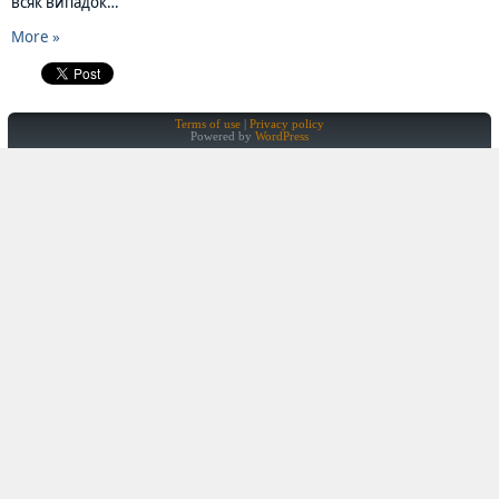
всяк випадок…
More »
Terms of use
Privacy policy
Powered by
WordPress